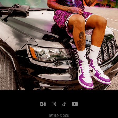
DSTKRT4® 2026